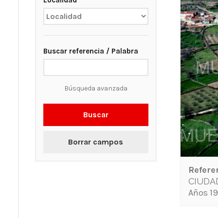
Localidad
Buscar referencia / Palabra
Búsqueda avanzada
Buscar
Borrar campos
Refere
CIUDA
Años 19