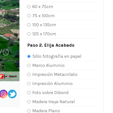
60 x 75cm
75 x 100cm
100 x 135cm
125 x 170cm
Paso 2. Elija Acabado
Sólo fotografía en papel
Marco Aluminio
Impresión Metacrilato
Impresión Aluminio
Foto sobre Dibond
Madera Haya Natural
Madera Plano