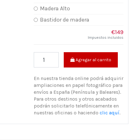
Madera Alto
Bastidor de madera
€149
Impuestos incluidos
Agregar al carrito
En nuestra tienda online podrá adquirir
ampliaciones en papel fotográfico para
envíos a España (Península y Baleares).
Para otros destinos y otros acabados
podrán solicitarlo telefónicamente en
nuestras oficinas o haciendo
clic aquí
.