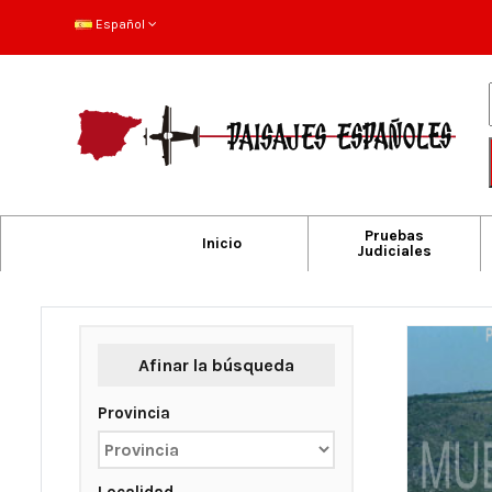
Español
Pruebas
Inicio
Judiciales
Afinar la búsqueda
Provincia