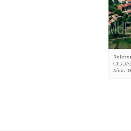
Refere
CIUDA
Años 19