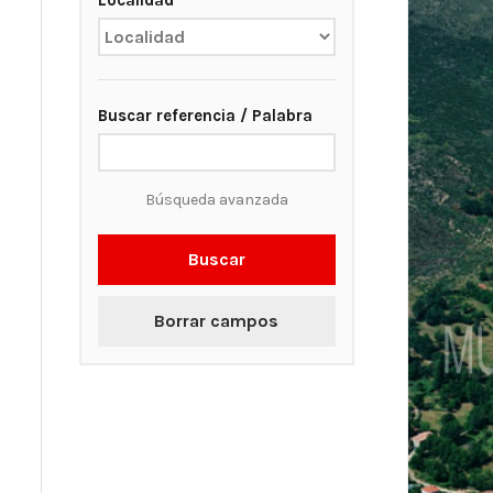
Localidad
Buscar referencia / Palabra
Búsqueda avanzada
Buscar
Borrar campos