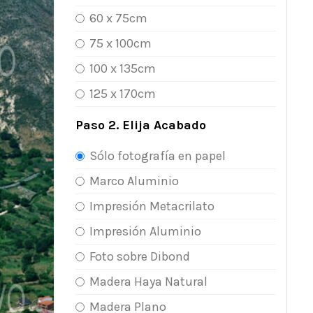
60 x 75cm
75 x 100cm
100 x 135cm
125 x 170cm
Paso 2. Elija Acabado
Sólo fotografía en papel
Marco Aluminio
Impresión Metacrilato
Impresión Aluminio
Foto sobre Dibond
Madera Haya Natural
Madera Plano