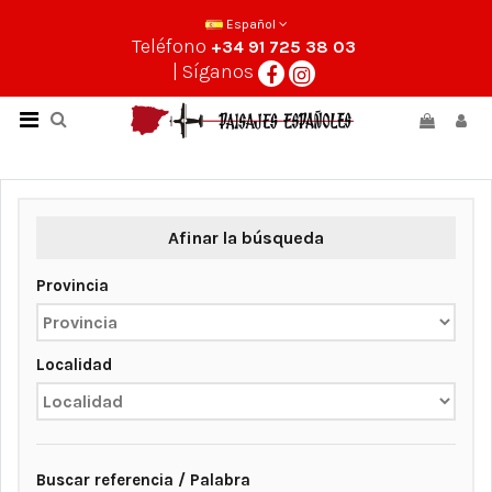
Español
Teléfono
+34 91 725 38 03
| Síganos
Afinar la búsqueda
Provincia
Localidad
Buscar referencia / Palabra