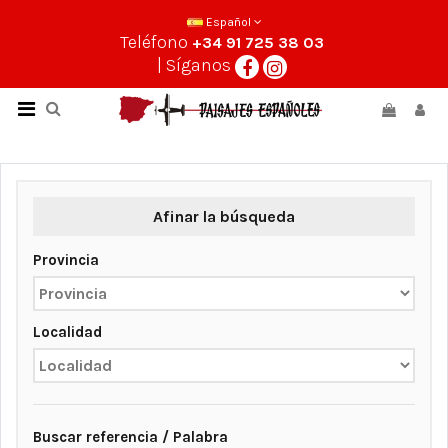
Español
Teléfono
+34 91 725 38 03
| Síganos
Afinar la búsqueda
Provincia
Localidad
Buscar referencia / Palabra