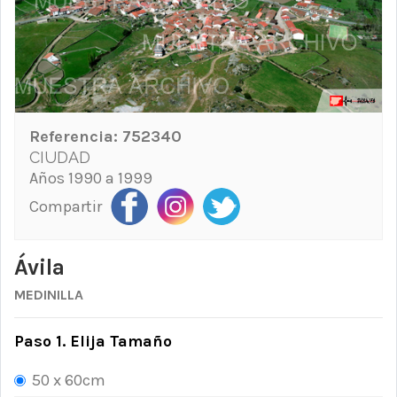
Referencia:
752340
CIUDAD
Años 1990 a 1999
Compartir
Ávila
MEDINILLA
Paso 1. Elija Tamaño
50 x 60cm