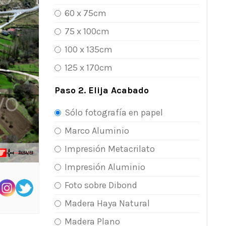
60 x 75cm
75 x 100cm
100 x 135cm
125 x 170cm
Paso 2. Elija Acabado
Sólo fotografía en papel
Marco Aluminio
Impresión Metacrilato
Impresión Aluminio
Foto sobre Dibond
Madera Haya Natural
Madera Plano