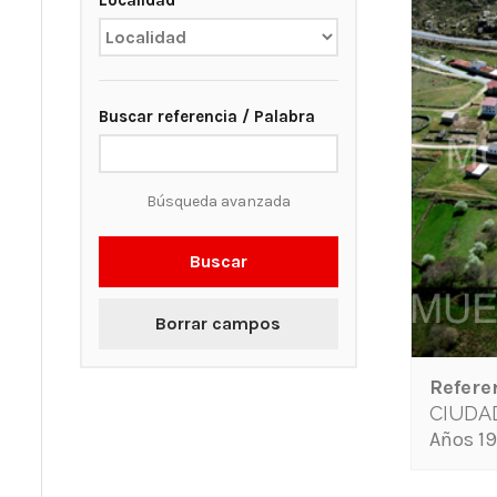
Localidad
Buscar referencia / Palabra
Búsqueda avanzada
Buscar
Borrar campos
Refere
CIUDA
Años 19