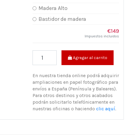
Madera Alto
Bastidor de madera
€149
Impuestos incluidos
Agregar al carrito
En nuestra tienda online podrá adquirir
ampliaciones en papel fotográfico para
envíos a España (Península y Baleares).
Para otros destinos y otros acabados
podrán solicitarlo telefónicamente en
nuestras oficinas o haciendo
clic aquí
.