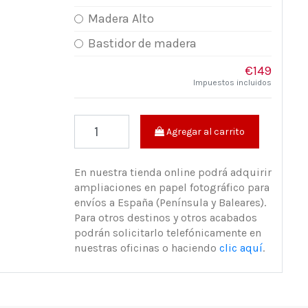
Madera Alto
Bastidor de madera
€149
Impuestos incluidos
Agregar al carrito
En nuestra tienda online podrá adquirir
ampliaciones en papel fotográfico para
envíos a España (Península y Baleares).
Para otros destinos y otros acabados
podrán solicitarlo telefónicamente en
nuestras oficinas o haciendo
clic aquí
.