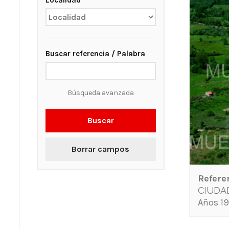
Localidad
Buscar referencia / Palabra
Búsqueda avanzada
Buscar
Borrar campos
Refere
CIUDA
Años 19