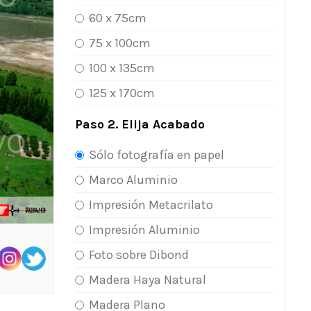
60 x 75cm
75 x 100cm
100 x 135cm
125 x 170cm
Paso 2. Elija Acabado
Sólo fotografía en papel
Marco Aluminio
Impresión Metacrilato
Impresión Aluminio
Foto sobre Dibond
Madera Haya Natural
Madera Plano