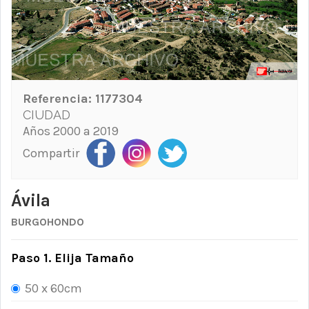
Referencia:
1177304
CIUDAD
Años 2000 a 2019
Compartir
Ávila
BURGOHONDO
Paso 1. Elija Tamaño
50 x 60cm