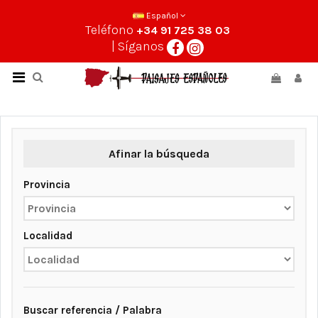
Español
Teléfono
+34 91 725 38 03
| Síganos
Afinar la búsqueda
Provincia
Localidad
Buscar referencia / Palabra