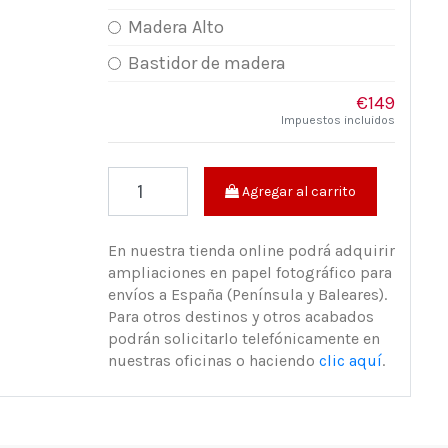
Madera Alto
Bastidor de madera
€149
Impuestos incluidos
Agregar al carrito
En nuestra tienda online podrá adquirir
ampliaciones en papel fotográfico para
envíos a España (Península y Baleares).
Para otros destinos y otros acabados
podrán solicitarlo telefónicamente en
nuestras oficinas o haciendo
clic aquí
.