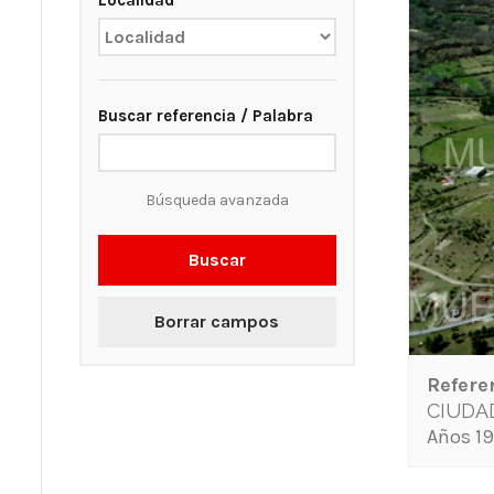
Localidad
Buscar referencia / Palabra
Búsqueda avanzada
Buscar
Borrar campos
Refere
CIUDA
Años 19