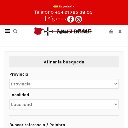
Español
Teléfono
+34 91 725 38 03
| Síganos
Afinar la búsqueda
Provincia
Localidad
Buscar referencia / Palabra