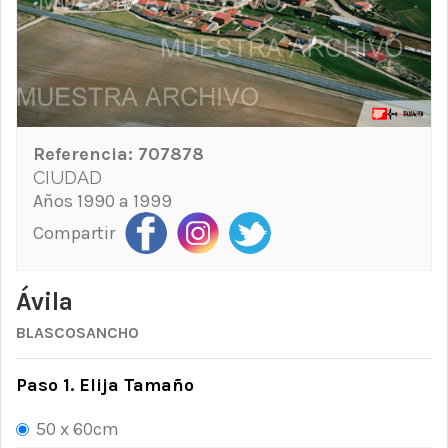
Referencia:
707878
CIUDAD
Años 1990 a 1999
Compartir
Ávila
BLASCOSANCHO
Paso 1. Elija Tamaño
50 x 60cm