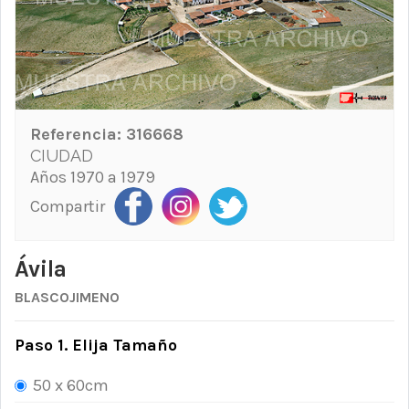
Referencia:
316668
CIUDAD
Años 1970 a 1979
Compartir
Ávila
BLASCOJIMENO
Paso 1. Elija Tamaño
50 x 60cm