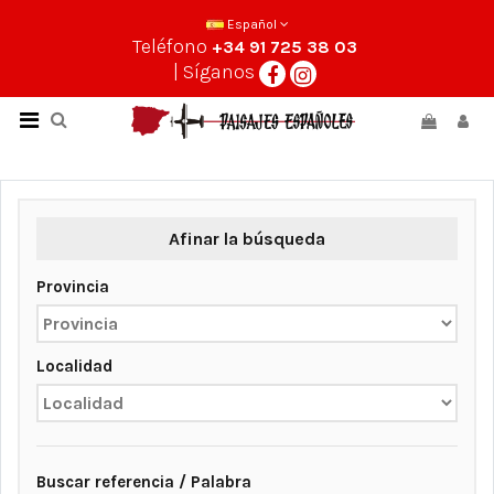
Español
Teléfono
+34 91 725 38 03
| Síganos
Afinar la búsqueda
Provincia
Localidad
Buscar referencia / Palabra