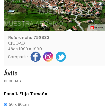
Referencia:
752333
CIUDAD
Años 1990 a 1999
Compartir
Ávila
BECEDAS
Paso 1. Elija Tamaño
50 x 60cm