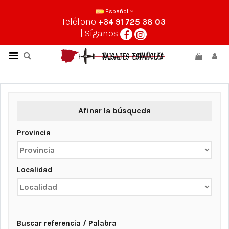
Español
Teléfono
+34 91 725 38 03
| Síganos
Afinar la búsqueda
Provincia
Localidad
Buscar referencia / Palabra