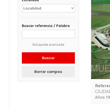
Localidad
Buscar referencia / Palabra
Búsqueda avanzada
Buscar
Borrar campos
Refere
CIUDA
Años 19