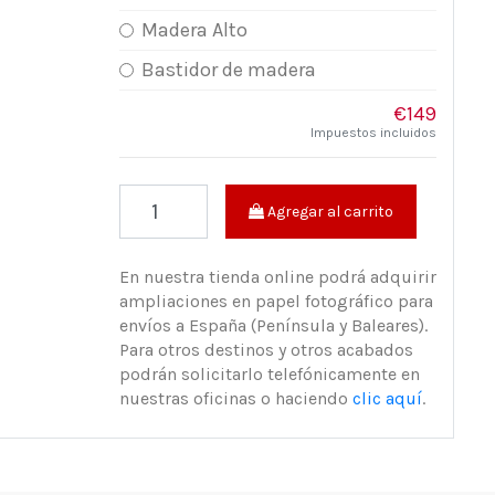
Madera Alto
Bastidor de madera
€149
Impuestos incluidos
Agregar al carrito
En nuestra tienda online podrá adquirir
ampliaciones en papel fotográfico para
envíos a España (Península y Baleares).
Para otros destinos y otros acabados
podrán solicitarlo telefónicamente en
nuestras oficinas o haciendo
clic aquí
.