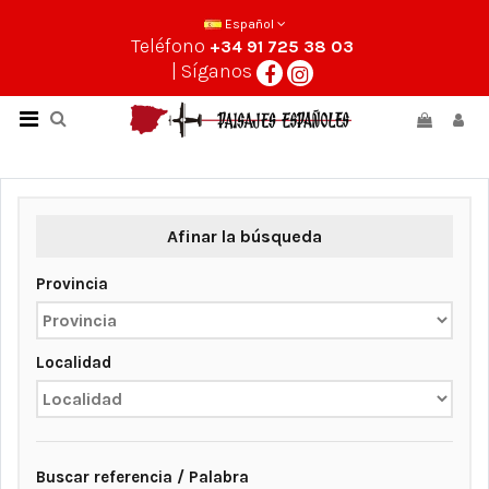
Español
Teléfono
+34 91 725 38 03
| Síganos
Afinar la búsqueda
Provincia
Localidad
Buscar referencia / Palabra