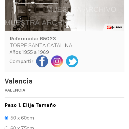
Referencia:
65023
TORRE SANTA CATALINA
Años 1955 a 1969
Compartir
Valencia
VALENCIA
Paso 1. Elija Tamaño
50 x 60cm
60 x 75cm