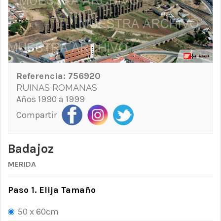
Referencia:
756920
RUINAS ROMANAS
Años 1990 a 1999
Compartir
Badajoz
MERIDA
Paso 1. Elija Tamaño
50 x 60cm