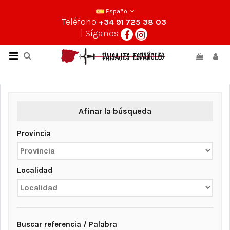
Español
Teléfono
+34 91 725 38 03
| Síganos
Afinar la búsqueda
Provincia
Localidad
Buscar referencia / Palabra