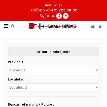
Español
Teléfono
+34 91 725 38 03
| Síganos
Afinar la búsqueda
Provincia
Localidad
Buscar referencia / Palabra