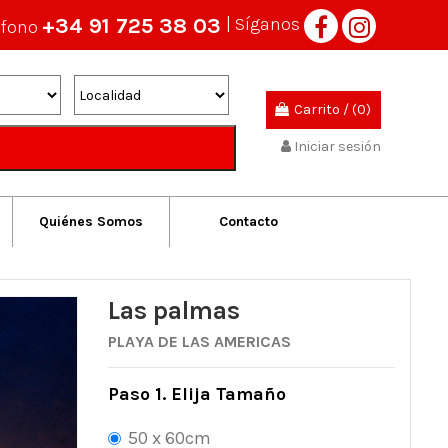
+34 91 725 38 03
| Síganos
éfono
Carrito
/
(0)
Iniciar sesión
Quiénes Somos
Contacto
Las palmas
PLAYA DE LAS AMERICAS
Paso 1. Elija Tamaño
50 x 60cm