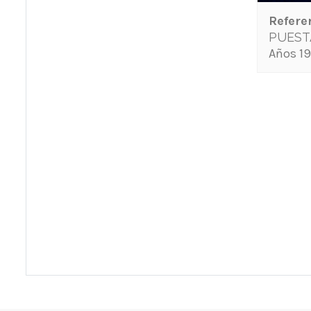
Refere
PUEST
Años 19