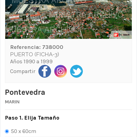
Referencia:
738000
PUERTO (FICHA-3)
Años 1990 a 1999
Compartir
Pontevedra
MARIN
Paso 1. Elija Tamaño
50 x 60cm