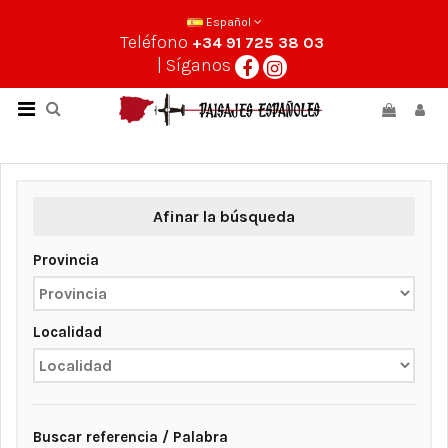
Español
Teléfono
+34 91 725 38 03
| Síganos
Afinar la búsqueda
Provincia
Localidad
Buscar referencia / Palabra