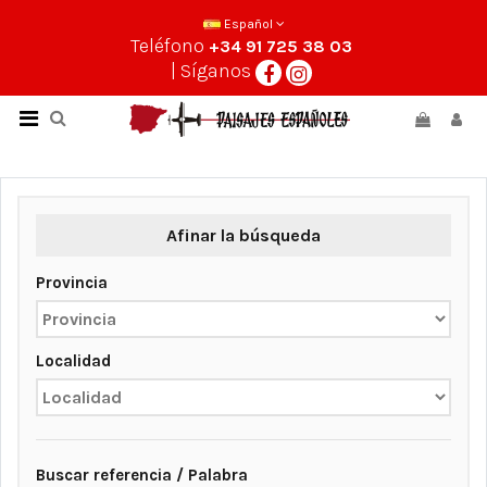
Español
Teléfono
+34 91 725 38 03
| Síganos
Afinar la búsqueda
Provincia
Localidad
Buscar referencia / Palabra