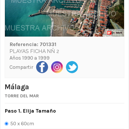
Referencia:
701331
PLAYAS FICHA NÑ 2
Años 1990 a 1999
Compartir
Málaga
TORRE DEL MAR
Paso 1. Elija Tamaño
50 x 60cm