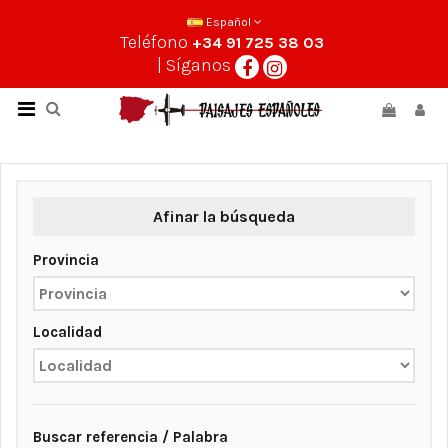
Español
Teléfono
+34 91 725 38 03
| Síganos
Afinar la búsqueda
Provincia
Localidad
Buscar referencia / Palabra