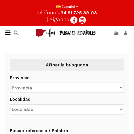
Español
Teléfono
+34 91 725 38 03
| Síganos
Afinar la búsqueda
Provincia
Localidad
Buscar referencia / Palabra