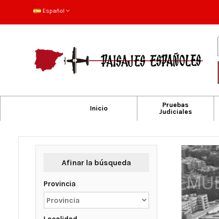
Español
Pruebas
Inicio
Judiciales
Afinar la búsqueda
Provincia