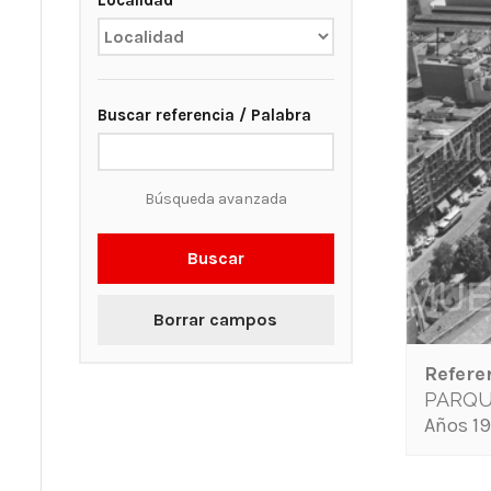
Localidad
Buscar referencia / Palabra
Búsqueda avanzada
Buscar
Borrar campos
Refere
PARQU
Años 19