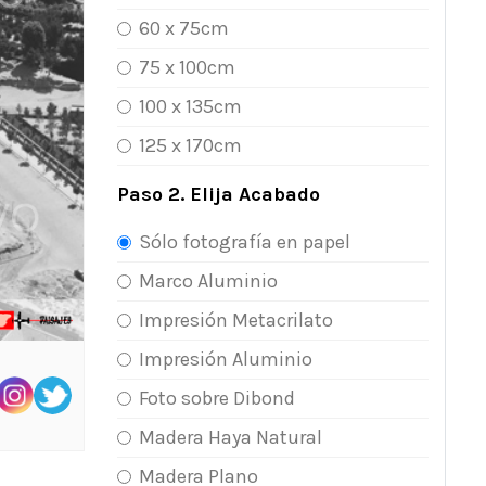
60 x 75cm
75 x 100cm
100 x 135cm
125 x 170cm
Paso 2. Elija Acabado
Sólo fotografía en papel
Marco Aluminio
Impresión Metacrilato
Impresión Aluminio
Foto sobre Dibond
Madera Haya Natural
Madera Plano