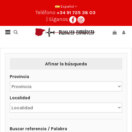
Español
Teléfono
+34 91 725 38 03
| Síganos
Afinar la búsqueda
Provincia
Localidad
Buscar referencia / Palabra