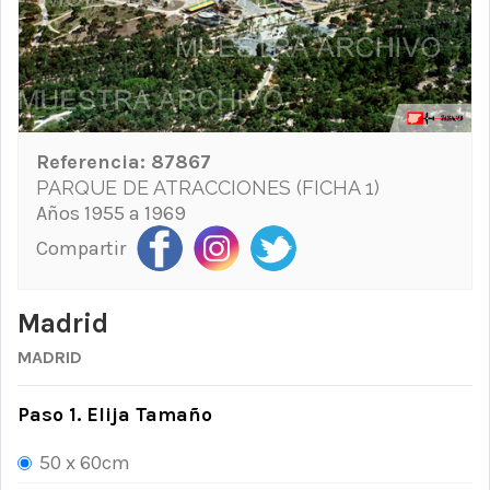
Referencia:
87867
PARQUE DE ATRACCIONES (FICHA 1)
Años 1955 a 1969
Compartir
Madrid
MADRID
Paso 1. Elija Tamaño
50 x 60cm