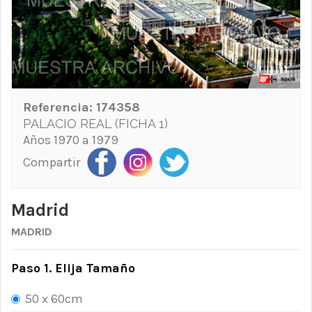
Referencia:
174358
PALACIO REAL (FICHA 1)
Años 1970 a 1979
Compartir
Madrid
MADRID
Paso 1. Elija Tamaño
50 x 60cm