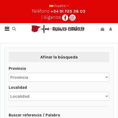
Español
Teléfono
+34 91 725 38 03
| Síganos
Afinar la búsqueda
Provincia
Localidad
Buscar referencia / Palabra