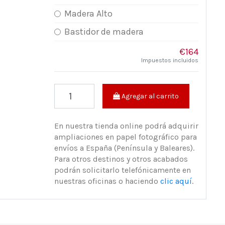
Madera Alto
Bastidor de madera
€164
Impuestos incluidos
Agregar al carrito
En nuestra tienda online podrá adquirir
ampliaciones en papel fotográfico para
envíos a España (Península y Baleares).
Para otros destinos y otros acabados
podrán solicitarlo telefónicamente en
nuestras oficinas o haciendo
clic aquí
.