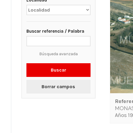
Localidad
Buscar referencia / Palabra
Búsqueda avanzada
Buscar
Borrar campos
Refere
MONAS
Años 19