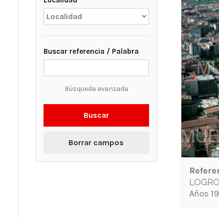
Localidad
Buscar referencia / Palabra
Búsqueda avanzada
Buscar
Borrar campos
Refere
LOGR
Años 19