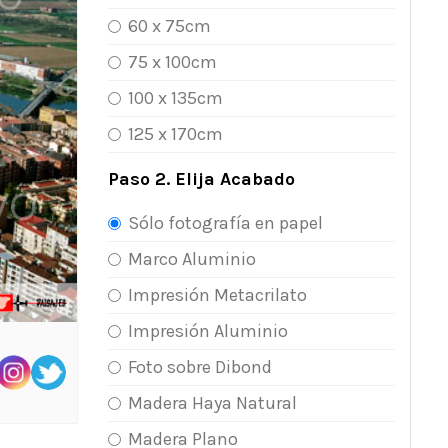
60 x 75cm
75 x 100cm
100 x 135cm
125 x 170cm
Paso 2. Elija Acabado
Sólo fotografía en papel
Marco Aluminio
Impresión Metacrilato
Impresión Aluminio
Foto sobre Dibond
Madera Haya Natural
Madera Plano