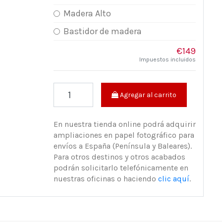
Madera Alto
Bastidor de madera
€149
Impuestos incluidos
Agregar al carrito
En nuestra tienda online podrá adquirir
ampliaciones en papel fotográfico para
envíos a España (Península y Baleares).
Para otros destinos y otros acabados
podrán solicitarlo telefónicamente en
nuestras oficinas o haciendo
clic aquí
.