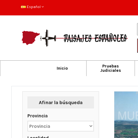
Español
Pruebas
Inicio
Judiciales
Afinar la búsqueda
Provincia