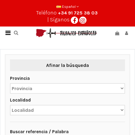
Español
Teléfono
+34 91 725 38 03
| Síganos
Afinar la búsqueda
Provincia
Localidad
Buscar referencia / Palabra