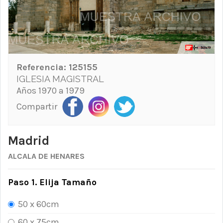
Referencia:
125155
IGLESIA MAGISTRAL
Años 1970 a 1979
Compartir
Madrid
ALCALA DE HENARES
Paso 1. Elija Tamaño
50 x 60cm
60 x 75cm