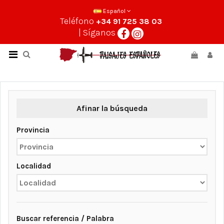
Español
Teléfono
+34 91 725 38 03
| Síganos
Afinar la búsqueda
Provincia
Localidad
Buscar referencia / Palabra