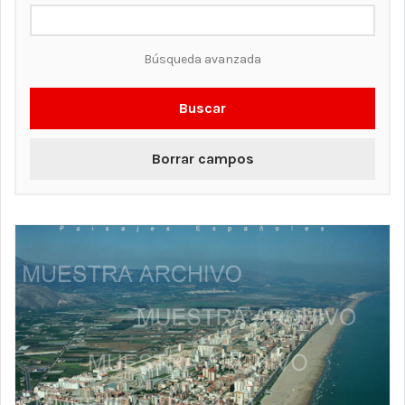
Búsqueda avanzada
Buscar
Borrar campos