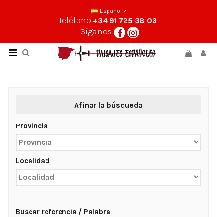
Español
Teléfono
+34 91 725 38 03
| Síganos
Afinar la búsqueda
Provincia
Localidad
Buscar referencia / Palabra