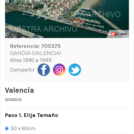
Referencia:
705375
GANDIA (VALENCIA)
Años 1990 a 1999
Compartir
Valencia
GANDIA
Paso 1. Elija Tamaño
50 x 60cm