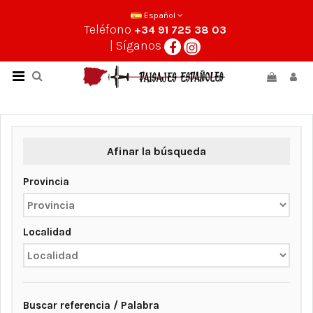
Español
Teléfono
+34 91 725 38 03
| Síganos
Afinar la búsqueda
Provincia
Localidad
Buscar referencia / Palabra