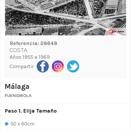
Referencia:
28648
COSTA
Años 1955 a 1969
Compartir
Málaga
FUENGIROLA
Paso 1. Elija Tamaño
50 x 60cm