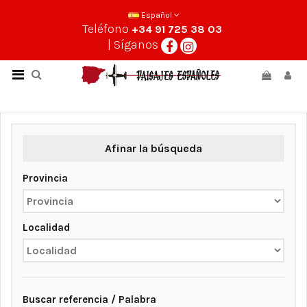
Español
Teléfono
+34 91 725 38 03
| Síganos
Afinar la búsqueda
Provincia
Localidad
Buscar referencia / Palabra