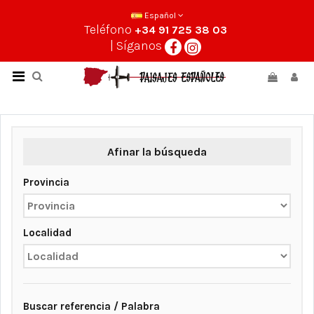
Español
Teléfono
+34 91 725 38 03
| Síganos
Afinar la búsqueda
Provincia
Localidad
Buscar referencia / Palabra