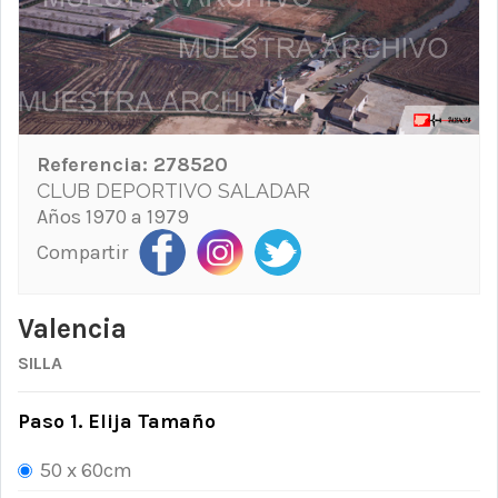
Referencia:
278520
CLUB DEPORTIVO SALADAR
Años 1970 a 1979
Compartir
Valencia
SILLA
Paso 1. Elija Tamaño
50 x 60cm