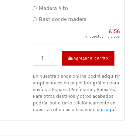
Madera Alto
Bastidor de madera
€156
Impuestos incluidos
Agregar al carrito
En nuestra tienda online podrá adquirir
ampliaciones en papel fotográfico para
envíos a España (Península y Baleares).
Para otros destinos y otros acabados
podrán solicitarlo telefónicamente en
nuestras oficinas o haciendo
clic aquí
.