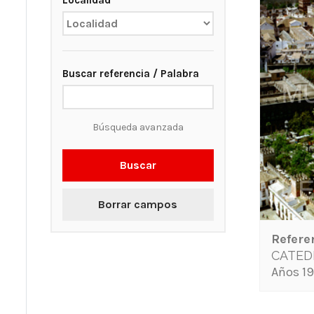
Localidad
Buscar referencia / Palabra
Búsqueda avanzada
Buscar
Borrar campos
Refere
CATEDR
Años 19