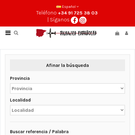
Español
Teléfono
+34 91 725 38 03
| Síganos
Afinar la búsqueda
Provincia
Localidad
Buscar referencia / Palabra