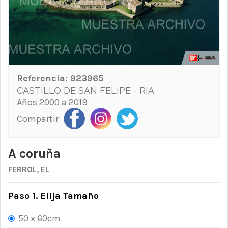
Referencia:
923965
CASTILLO DE SAN FELIPE - RIA
Años 2000 a 2019
Compartir
A coruña
FERROL, EL
Paso 1. Elija Tamaño
50 x 60cm