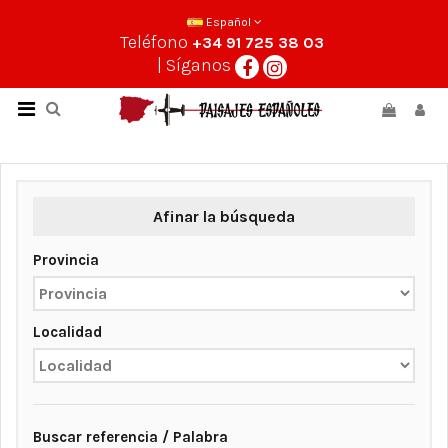
Español
Teléfono
+34 91 725 38 03
| Síganos
Afinar la búsqueda
Provincia
Localidad
Buscar referencia / Palabra