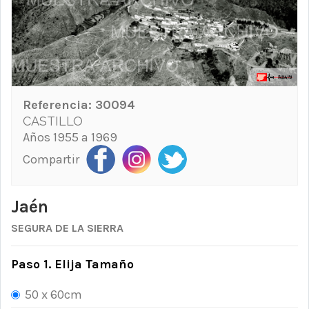
Referencia:
30094
CASTILLO
Años 1955 a 1969
Compartir
Jaén
SEGURA DE LA SIERRA
Paso 1. Elija Tamaño
50 x 60cm