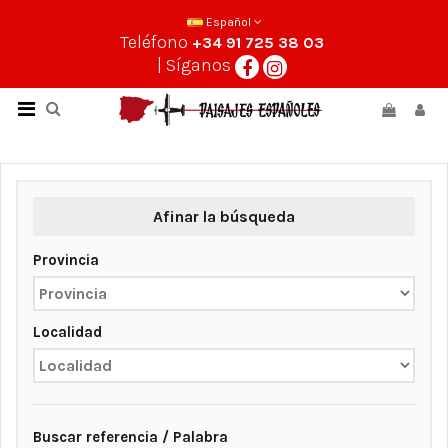
Español
Teléfono
+34 91 725 38 03
| Síganos
Afinar la búsqueda
Provincia
Localidad
Buscar referencia / Palabra