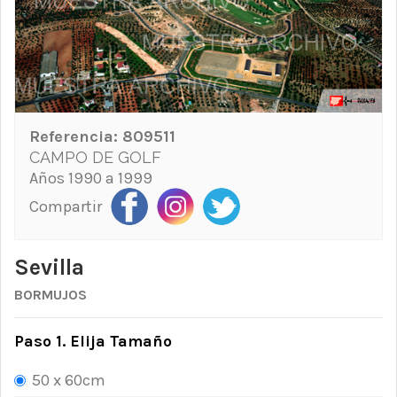
Referencia:
809511
CAMPO DE GOLF
Años 1990 a 1999
Compartir
Sevilla
BORMUJOS
Paso 1. Elija Tamaño
50 x 60cm