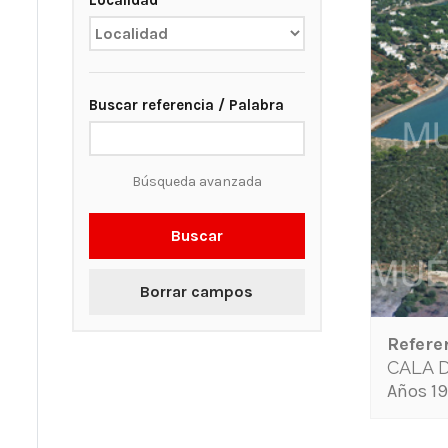
Localidad
Buscar referencia / Palabra
Búsqueda avanzada
Buscar
Borrar campos
Refere
CALA 
Años 19