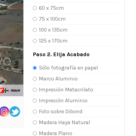
60 x 75cm
75 x 100cm
100 x 135cm
125 x 170cm
Paso 2. Elija Acabado
Sólo fotografía en papel
Marco Aluminio
Impresión Metacrilato
Impresión Aluminio
Foto sobre Dibond
Madera Haya Natural
Madera Plano