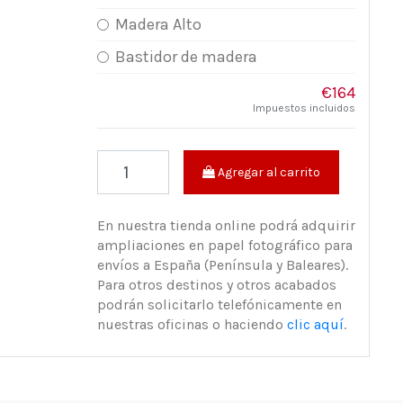
Madera Alto
Bastidor de madera
€164
Impuestos incluidos
Agregar al carrito
En nuestra tienda online podrá adquirir
ampliaciones en papel fotográfico para
envíos a España (Península y Baleares).
Para otros destinos y otros acabados
podrán solicitarlo telefónicamente en
nuestras oficinas o haciendo
clic aquí
.