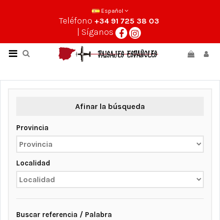
Español
Teléfono
+34 91 725 38 03
| Síganos
Afinar la búsqueda
Provincia
Localidad
Buscar referencia / Palabra