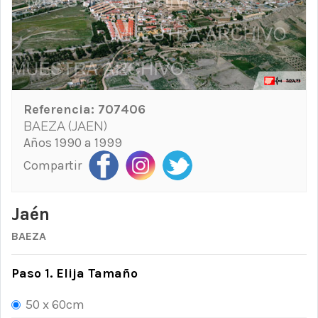
Referencia:
707406
BAEZA (JAEN)
Años 1990 a 1999
Compartir
Jaén
BAEZA
Paso 1. Elija Tamaño
50 x 60cm