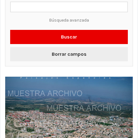
Búsqueda avanzada
Buscar
Borrar campos