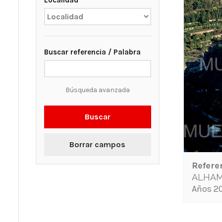
Localidad
Buscar referencia / Palabra
Búsqueda avanzada
Buscar
Borrar campos
Refere
ALHAMB
Años 20