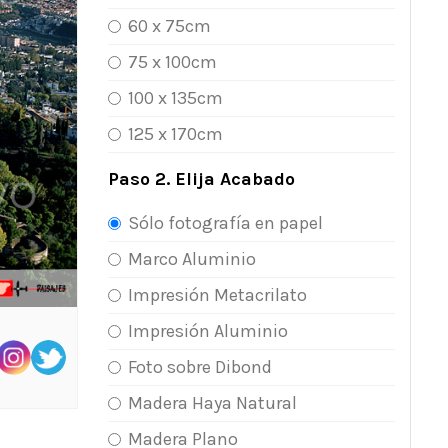
60 x 75cm
75 x 100cm
100 x 135cm
125 x 170cm
Paso 2. Elija Acabado
Sólo fotografía en papel
Marco Aluminio
Impresión Metacrilato
Impresión Aluminio
Foto sobre Dibond
Madera Haya Natural
Madera Plano