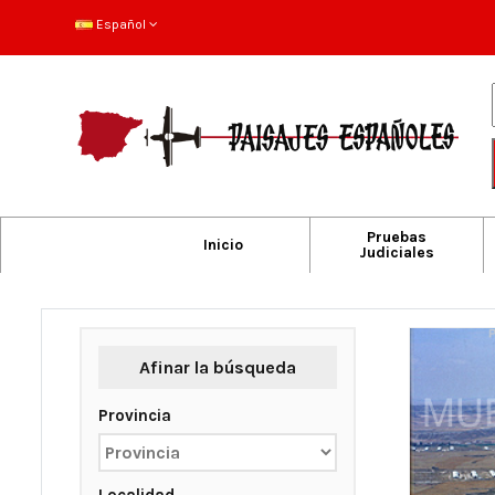
Español
Pruebas
Inicio
Judiciales
Afinar la búsqueda
Provincia