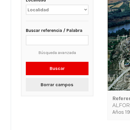
Localidad
Buscar referencia / Palabra
Búsqueda avanzada
Buscar
Borrar campos
Refere
ALFOR
Años 19