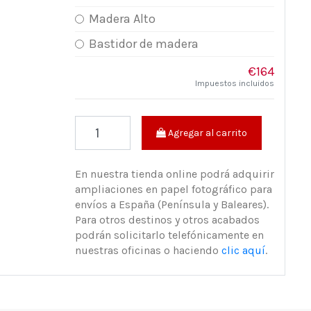
Madera Alto
Bastidor de madera
€164
Impuestos incluidos
Agregar al carrito
En nuestra tienda online podrá adquirir
ampliaciones en papel fotográfico para
envíos a España (Península y Baleares).
Para otros destinos y otros acabados
podrán solicitarlo telefónicamente en
nuestras oficinas o haciendo
clic aquí
.