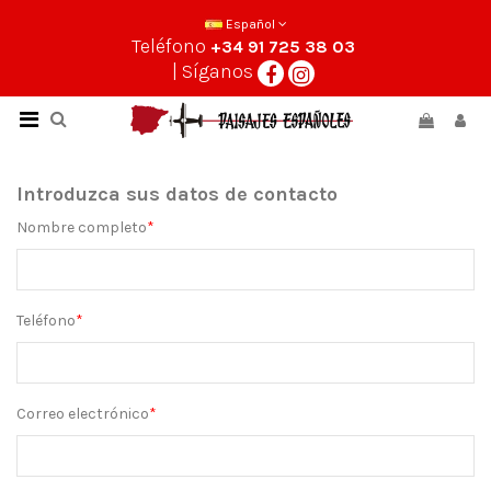
Español
Teléfono
+34 91 725 38 03
| Síganos
Introduzca sus datos de contacto
Nombre completo
*
Teléfono
*
Correo electrónico
*